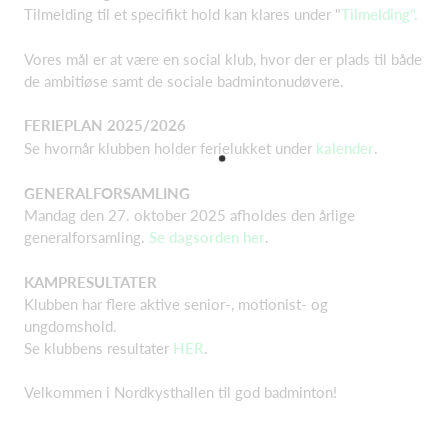
Tilmelding til et specifikt hold kan klares under "
Tilmelding
".
Vores mål er at være en social klub, hvor der er plads til både
de ambitiøse samt de sociale badmintonudøvere.
FERIEPLAN 2025/2026
Se hvornår klubben holder ferielukket under
kalender
.
GENERALFORSAMLING
Mandag den 27. oktober 2025 afholdes den årlige
generalforsamling.
Se dagsorden her
.
KAMPRESULTATER
Klubben har flere aktive senior-, motionist- og
ungdomshold.
Se klubbens resultater
HER
.
Velkommen i Nordkysthallen til god badminton!