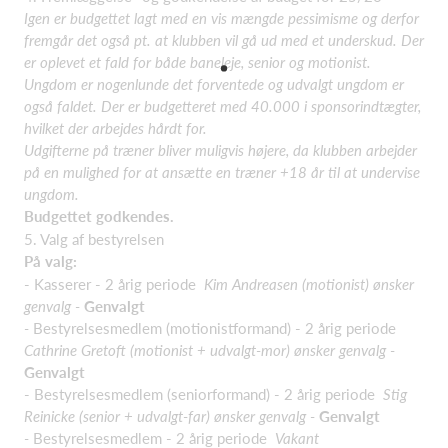
Igen er budgettet lagt med en vis mængde pessimisme og derfor
fremgår det også pt. at klubben vil gå ud med et underskud. Der
er oplevet et fald for både baneleje, senior og motionist.
Ungdom er nogenlunde det forventede og udvalgt ungdom er
også faldet. Der er budgetteret med 40.000 i sponsorindtægter,
hvilket der arbejdes hårdt for.
Udgifterne på træner bliver muligvis højere, da klubben arbejder
på en mulighed for at ansætte en træner +18 år til at undervise
ungdom.
Budgettet godkendes.
5. Valg af bestyrelsen
På valg:
- Kasserer - 2 årig periode
Kim Andreasen (motionist) ønsker
genvalg -
Genvalgt
-
Bestyrelsesmedlem (motionistformand) - 2 årig periode
Cathrine Gretoft (motionist + udvalgt-mor) ønsker genvalg -
Genvalgt
- Bestyrelsesmedlem (seniorformand) - 2 årig periode
Stig
Reinicke (senior + udvalgt-far) ønsker genvalg -
Genvalgt
-
Bestyrelsesmedlem - 2 årig periode
Vakant