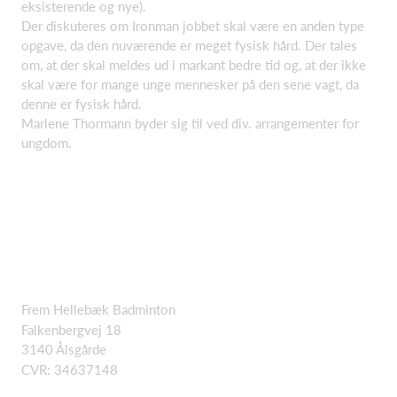
eksisterende og nye).
Der diskuteres om Ironman jobbet skal være en anden type
opgave, da den nuværende er meget fysisk hård. Der tales
om, at der skal meldes ud i markant bedre tid og, at der ikke
skal være for mange unge mennesker på den sene vagt, da
denne er fysisk hård.
Marlene Thormann byder sig til ved div. arrangementer for
ungdom.
Frem Hellebæk Badminton
Falkenbergvej 18
3140 Ålsgårde
CVR: 34637148