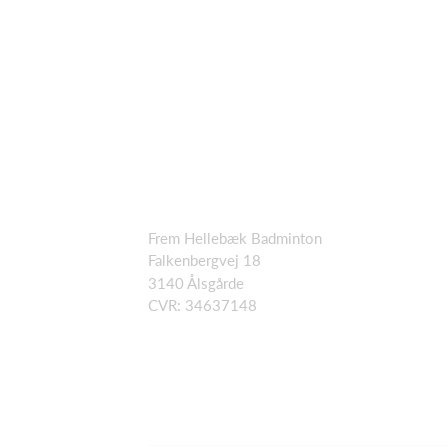
Frem Hellebæk Badminton
Falkenbergvej 18
3140 Ålsgårde
CVR: 34637148