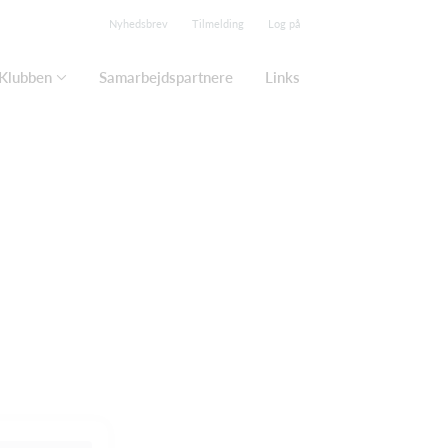
Nyhedsbrev
Tilmelding
Log på
Klubben
Samarbejdspartnere
Links