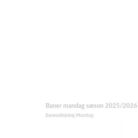
Baner mandag sæson 2025/2026
Baneudlejning
Mandag: