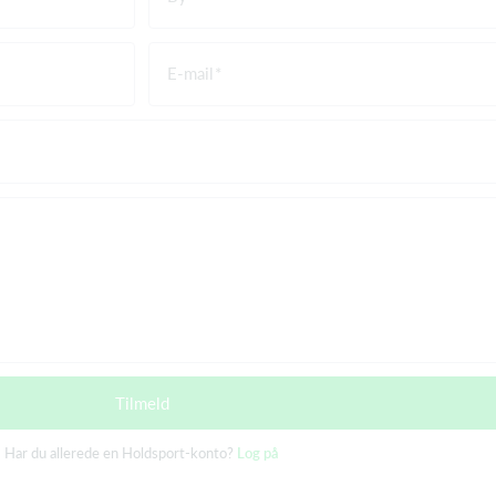
E-mail
Tilmeld
Har du allerede en Holdsport-konto?
Log på