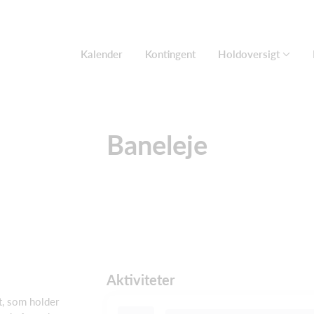
Kalender
Kontingent
Holdoversigt
Baneleje
Aktiviteter
t, som holder