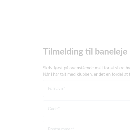
Tilmelding til baneleje
Skriv først på ovenstående mail for at sikre
Når I har talt med klubben, er det en fordel at
Fornavn
Gade
Postnummer