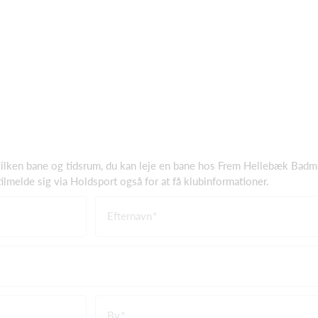
 hvilken bane og tidsrum, du kan leje en bane hos Frem Hellebæk Bad
 tilmelde sig via Holdsport også for at få klubinformationer.
Efternavn
By